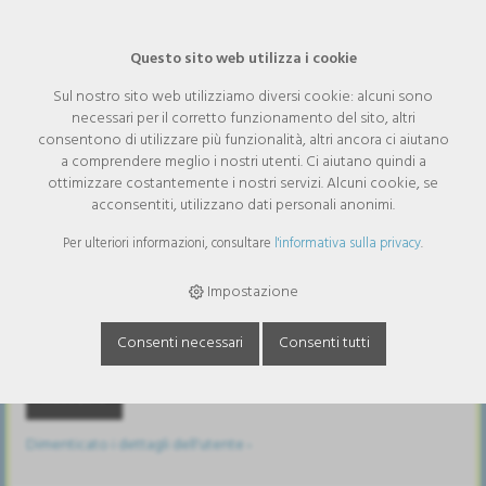
Questo sito web utilizza i cookie
Sul nostro sito web utilizziamo diversi cookie: alcuni sono
necessari per il corretto funzionamento del sito, altri
consentono di utilizzare più funzionalità, altri ancora ci aiutano
Accedere
a comprendere meglio i nostri utenti. Ci aiutano quindi a
ottimizzare costantemente i nostri servizi. Alcuni cookie, se
Nome utente
acconsentiti, utilizzano dati personali anonimi.
Per ulteriori informazioni, consultare
l'informativa sulla privacy
.
Password
Impostazione
Consenti necessari
Consenti tutti
Restare connesso
Dimenticato i dettagli dell'utente ›