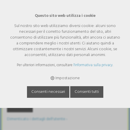
Questo sito web utilizza i cookie
Sul nostro sito web utilizziamo diversi cookie: alcuni sono
necessari per il corretto funzionamento del sito, altri
consentono di utilizzare più funzionalità, altri ancora ci aiutano
Accedere
a comprendere meglio i nostri utenti. Ci aiutano quindi a
ottimizzare costantemente i nostri servizi. Alcuni cookie, se
Nome utente
acconsentiti, utilizzano dati personali anonimi.
Per ulteriori informazioni, consultare
l'informativa sulla privacy
.
Password
Impostazione
Consenti necessari
Consenti tutti
Restare connesso
Dimenticato i dettagli dell'utente ›