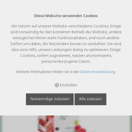
Diese Website verwendet Cookies
Wir nutzen auf unserer Website verschiedene Cookies: Einige
sind notwendig für den korrekten Betrieb der Website, andere
Nahrungsergänzung
ermöglichen Ihnen mehr Funktionalitäten, und noch andere
helfen uns dabei, die Nutzenden besser zu verstehen. Sie sind
Sortieren nach:
also eine Hilfe, unsere Leistungen stetig zu optimieren. Einige
Art. Nr
|
Bezeichnung
|
CHF
Cookies, sofern zugestimmt, nutzen anonymisierte,
9 Artikel
personenbezogene Daten.
Weitere Informationen finden Sie in der
Datenschutzerklärung
.
E-SHOP
›
NAHRUNGSERGÄNZUNG
Einstellen
Notwendige zulassen
Alle zulassen