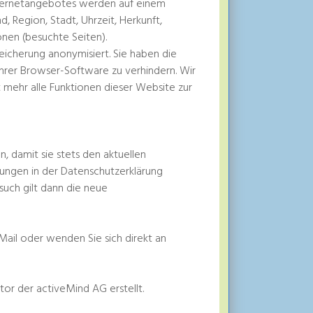
nternetangebotes werden auf einem
 Region, Stadt, Uhrzeit, Herkunft,
onen (besuchte Seiten).
eicherung anonymisiert. Sie haben die
 Ihrer Browser-Software zu verhindern. Wir
t mehr alle Funktionen dieser Website zur
, damit sie stets den aktuellen
ungen in der Datenschutzerklärung
esuch gilt dann die neue
Mail oder wenden Sie sich direkt an
r der activeMind AG erstellt.