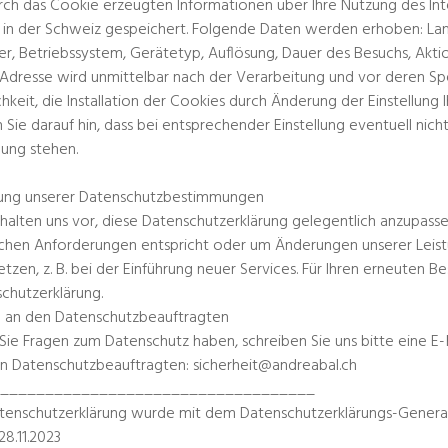
rch das Cookie erzeugten Informationen über Ihre Nutzung des I
 in der Schweiz gespeichert. Folgende Daten werden erhoben: Land,
r, Betriebssystem, Gerätetyp, Auflösung, Dauer des Besuchs, Akti
-Adresse wird unmittelbar nach der Verarbeitung und vor deren Sp
hkeit, die Installation der Cookies durch Änderung der Einstellung
 Sie darauf hin, dass bei entsprechender Einstellung eventuell nich
ung stehen.
ung unserer Datenschutzbestimmungen
halten uns vor, diese Datenschutzerklärung gelegentlich anzupassen
ichen Anforderungen entspricht oder um Änderungen unserer Leist
tzen, z. B. bei der Einführung neuer Services. Für Ihren erneuten B
chutzerklärung.
 an den Datenschutzbeauftragten
ie Fragen zum Datenschutz haben, schreiben Sie uns bitte eine E-
n Datenschutzbeauftragten: sicherheit@andreabal.ch
____________________________________
tenschutzerklärung wurde mit dem Datenschutzerklärungs-Generato
28.11.2023