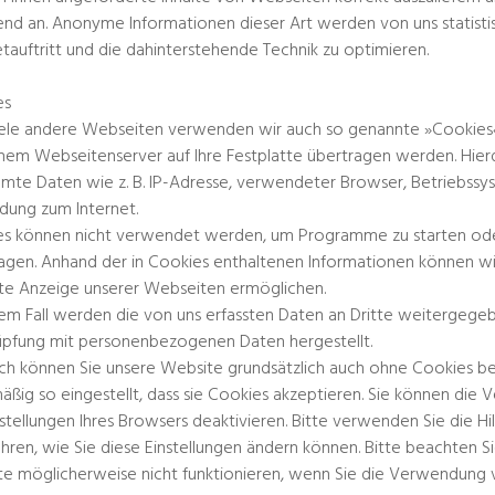
nd an. Anonyme Informationen dieser Art werden von uns statist
etauftritt und die dahinterstehende Technik zu optimieren.
es
ele andere Webseiten verwenden wir auch so genannte »Cookies«. 
nem Webseitenserver auf Ihre Festplatte übertragen werden. Hier
mte Daten wie z. B. IP-Adresse, verwendeter Browser, Betriebssy
dung zum Internet.
s können nicht verwendet werden, um Programme zu starten ode
agen. Anhand der in Cookies enthaltenen Informationen können wir
te Anzeige unserer Webseiten ermöglichen.
nem Fall werden die von uns erfassten Daten an Dritte weitergegeb
pfung mit personenbezogenen Daten hergestellt.
ich können Sie unsere Website grundsätzlich auch ohne Cookies be
äßig so eingestellt, dass sie Cookies akzeptieren. Sie können di
nstellungen Ihres Browsers deaktivieren. Bitte verwenden Sie die H
ahren, wie Sie diese Einstellungen ändern können. Bitte beachten Si
e möglicherweise nicht funktionieren, wenn Sie die Verwendung v