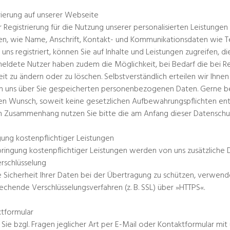
rierung auf unserer Webseite
r Registrierung für die Nutzung unserer personalisierten Leistun
n, wie Name, Anschrift, Kontakt- und Kommunikationsdaten wie T
i uns registriert, können Sie auf Inhalte und Leistungen zugreifen, di
ldete Nutzer haben zudem die Möglichkeit, bei Bedarf die bei 
eit zu ändern oder zu löschen. Selbstverständlich erteilen wir Ihne
n uns über Sie gespeicherten personenbezogenen Daten. Gerne be
ren Wunsch, soweit keine gesetzlichen Aufbewahrungspflichten e
 Zusammenhang nutzen Sie bitte die am Anfang dieser Datensch
gung kostenpflichtiger Leistungen
bringung kostenpflichtiger Leistungen werden von uns zusätzliche D
rschlüsselung
 Sicherheit Ihrer Daten bei der Übertragung zu schützen, verwend
echende Verschlüsselungsverfahren (z. B. SSL) über »HTTPS«.
tformular
 Sie bzgl. Fragen jeglicher Art per E-Mail oder Kontaktformular mit 