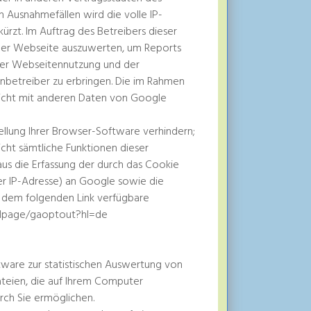
 Ausnahmefällen wird die volle IP-
rzt. Im Auftrag des Betreibers dieser
der Webseite auszuwerten, um Reports
der Webseitennutzung und der
betreiber zu erbringen. Die im Rahmen
nicht mit anderen Daten von Google
llung Ihrer Browser-Software verhindern;
nicht sämtliche Funktionen dieser
us die Erfassung der durch das Cookie
er IP-Adresse) an Google sowie die
r dem folgenden Link verfügbare
m/dlpage/gaoptout?hl=de
ware zur statistischen Auswertung von
teien, die auf Ihrem Computer
rch Sie ermöglichen.