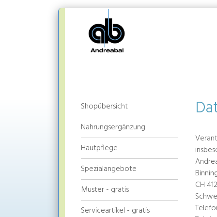
Dat
Shopübersicht
Nahrungsergänzung
Verant
Hautpflege
insbes
Andre
Spezialangebote
Binnin
CH 412
Muster - gratis
Schwe
Telefo
Serviceartikel - gratis