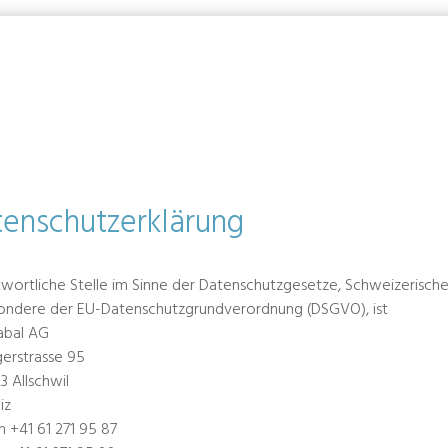
enschutzerklärung
wortliche Stelle im Sinne der Datenschutzgesetze, Schweizerisch
ondere der EU-Datenschutzgrundverordnung (DSGVO), ist
abal AG
gerstrasse 95
3 Allschwil
iz
n +41 61 271 95 87