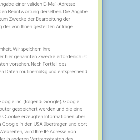
 Angabe einer validen E-Mail-Adresse
enden Beantwortung derselben. Die Angabe
 zum Zwecke der Bearbeitung der
g der von Ihnen gestellten Anfrage
keit. Wir speichern Ihre
r hier genannten Zwecke erforderlich ist
ten vorsehen. Nach Fortfall des
den Daten routinemäßig und entsprechend
oogle Inc. (folgend: Google). Google
mputer gespeichert werden und die eine
das Cookie erzeugten Informationen über
on Google in den USA übertragen und dort
 Webseiten, wird Ihre IP-Adresse von
er in anderen Vertragsstaaten des