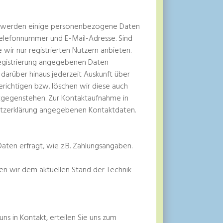
gen werden einige personenbezogene Daten
elefonnummer und E-Mail-Adresse. Sind
e wir nur registrierten Nutzern anbieten.
Registrierung angegebenen Daten
n darüber hinaus jederzeit Auskunft über
richtigen bzw. löschen wir diese auch
ntgegenstehen. Zur Kontaktaufnahme in
utzerklärung angegebenen Kontaktdaten.
aten erfragt, wie z.B. Zahlungsangaben.
en wir dem aktuellen Stand der Technik
uns in Kontakt, erteilen Sie uns zum