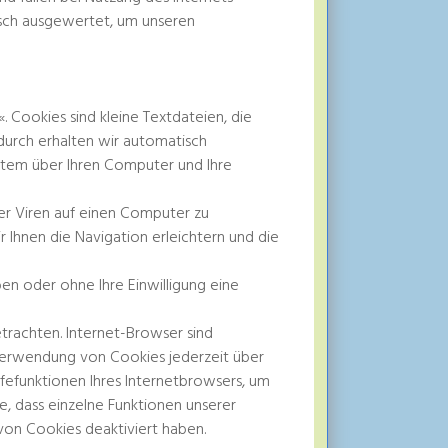
isch ausgewertet, um unseren
Cookies sind kleine Textdateien, die
durch erhalten wir automatisch
stem über Ihren Computer und Ihre
r Viren auf einen Computer zu
 Ihnen die Navigation erleichtern und die
en oder ohne Ihre Einwilligung eine
trachten. Internet-Browser sind
e Verwendung von Cookies jederzeit über
ilfefunktionen Ihres Internetbrowsers, um
e, dass einzelne Funktionen unserer
on Cookies deaktiviert haben.