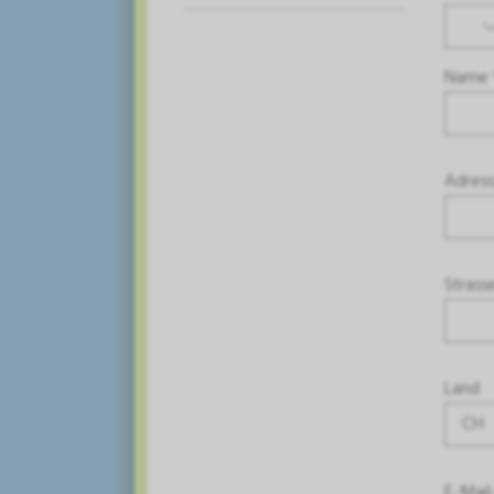
Name 
Adress
Strass
Land
CH
E-Mail