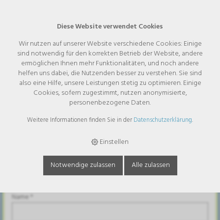
Diese Website verwendet Cookies
Wir nutzen auf unserer Website verschiedene Cookies: Einige
sind notwendig für den korrekten Betrieb der Website, andere
Anfrage
ermöglichen Ihnen mehr Funktionalitäten, und noch andere
‹ Zurück
helfen uns dabei, die Nutzenden besser zu verstehen. Sie sind
also eine Hilfe, unsere Leistungen stetig zu optimieren. Einige
Die Lieferung erfolgt nur in die Schweiz und das Fürstentum
Cookies, sofern zugestimmt, nutzen anonymisierte,
Liechtenstein.
personenbezogene Daten.
Weitere Informationen finden Sie in der
Datenschutzerklärung
.
Firma
Einstellen
Anrede
Notwendige zulassen
Alle zulassen
Name *