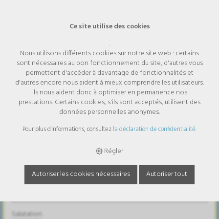
Ce site utilise des cookies
.
Nous utilisons différents cookies sur notre site web : certains
Commandez pour votre
sont nécessaires au bon fonctionnement du site, d'autres vous
‹ Retourner
cabinet plusieurs
permettent d'accéder à davantage de fonctionnalités et
échantillons/articles de
d'autres encore nous aident à mieux comprendre les utilisateurs.
Ils nous aident donc à optimiser en permanence nos
service à l'aide de ce
prestations. Certains cookies, s'ils sont acceptés, utilisent des
formulaire
données personnelles anonymes.
Pour plus d'informations, consultez
la déclaration de confidentialité
.
La livraison s'effectue uniquement en Suisse et dans la
Principauté de Liechtenstein.
Régler
Autoriser les cookies nécessaires
Autoriser tout
Entreprise
Salutation