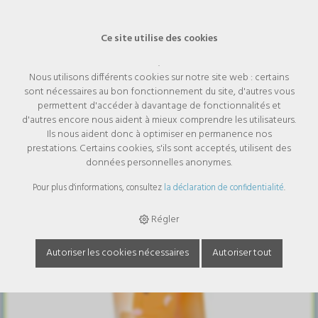
Ce site utilise des cookies
.
Nous utilisons différents cookies sur notre site web : certains
Articles de service - gratuit
sont nécessaires au bon fonctionnement du site, d'autres vous
permettent d'accéder à davantage de fonctionnalités et
Trier par:
d'autres encore nous aident à mieux comprendre les utilisateurs.
Art. N°
|
Description
|
CHF
Ils nous aident donc à optimiser en permanence nos
9 Article
prestations. Certains cookies, s'ils sont acceptés, utilisent des
données personnelles anonymes.
E-SHOP
›
ARTICLES DE SERVICE - GRATUIT
Pour plus d'informations, consultez
la déclaration de confidentialité
.
Régler
Autoriser les cookies nécessaires
Autoriser tout