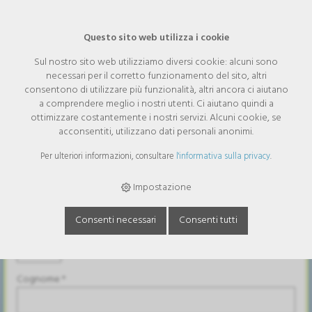
Questo sito web utilizza i cookie
Sul nostro sito web utilizziamo diversi cookie: alcuni sono
necessari per il corretto funzionamento del sito, altri
Richiesta
consentono di utilizzare più funzionalità, altri ancora ci aiutano
‹ Indietro
a comprendere meglio i nostri utenti. Ci aiutano quindi a
ottimizzare costantemente i nostri servizi. Alcuni cookie, se
La consegna viene effettuata solo a Svizzera e Principato del
acconsentiti, utilizzano dati personali anonimi.
Liechtenstein.
Per ulteriori informazioni, consultare
l'informativa sulla privacy
.
Azienda
Impostazione
Consenti necessari
Consenti tutti
Appellativo
Cognome *