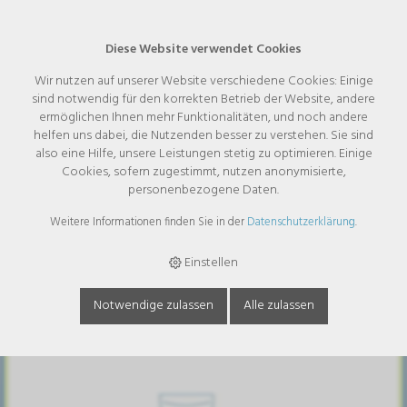
Diese Website verwendet Cookies
Wir nutzen auf unserer Website verschiedene Cookies: Einige
sind notwendig für den korrekten Betrieb der Website, andere
Kategorien
ermöglichen Ihnen mehr Funktionalitäten, und noch andere
helfen uns dabei, die Nutzenden besser zu verstehen. Sie sind
also eine Hilfe, unsere Leistungen stetig zu optimieren. Einige
Sortiment
Cookies, sofern zugestimmt, nutzen anonymisierte,
personenbezogene Daten.
Weitere Informationen finden Sie in der
Datenschutzerklärung
.
Einstellen
Notwendige zulassen
Alle zulassen
Nahrungsergänzung