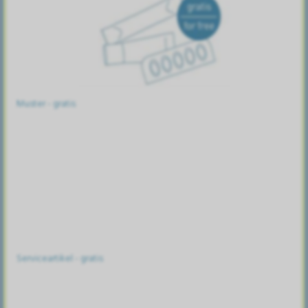
Muster - gratis
Serviceartikel - gratis