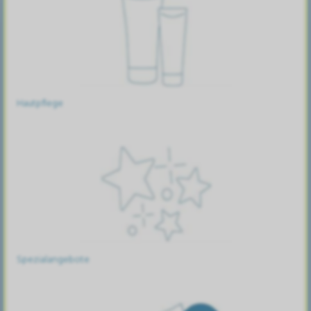
Hautpflege
Spezialangebote