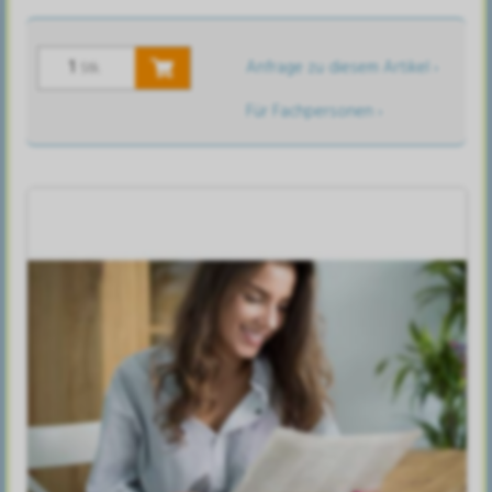
Anfrage zu diesem Artikel ›
Stk.
Für Fachpersonen ›