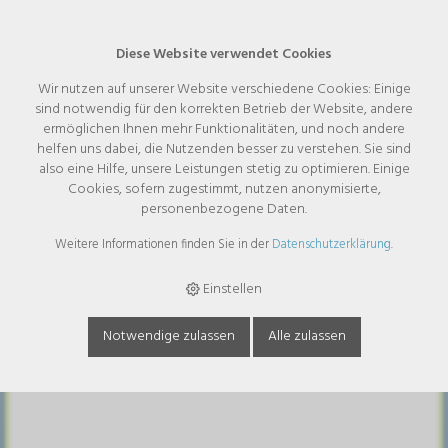
Diese Website verwendet Cookies
Wir nutzen auf unserer Website verschiedene Cookies: Einige
sind notwendig für den korrekten Betrieb der Website, andere
Menskalender deutsch - Calender
ermöglichen Ihnen mehr Funktionalitäten, und noch andere
helfen uns dabei, die Nutzenden besser zu verstehen. Sie sind
also eine Hilfe, unsere Leistungen stetig zu optimieren. Einige
Cookies, sofern zugestimmt, nutzen anonymisierte,
personenbezogene Daten.
Weitere Informationen finden Sie in der
Datenschutzerklärung
.
Einstellen
Notwendige zulassen
Alle zulassen