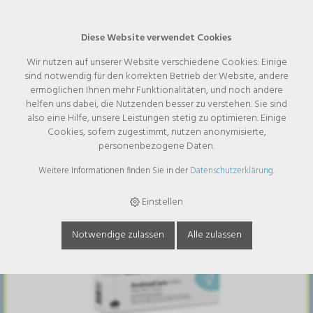
Diese Website verwendet Cookies
Wir nutzen auf unserer Website verschiedene Cookies: Einige
sind notwendig für den korrekten Betrieb der Website, andere
Hautpflege
ermöglichen Ihnen mehr Funktionalitäten, und noch andere
helfen uns dabei, die Nutzenden besser zu verstehen. Sie sind
Sortieren nach:
also eine Hilfe, unsere Leistungen stetig zu optimieren. Einige
Art. Nr
|
Bezeichnung
|
CHF
Cookies, sofern zugestimmt, nutzen anonymisierte,
4 Artikel
personenbezogene Daten.
Weitere Informationen finden Sie in der
Datenschutzerklärung
.
E-SHOP
›
HAUTPFLEGE
Einstellen
Notwendige zulassen
Alle zulassen