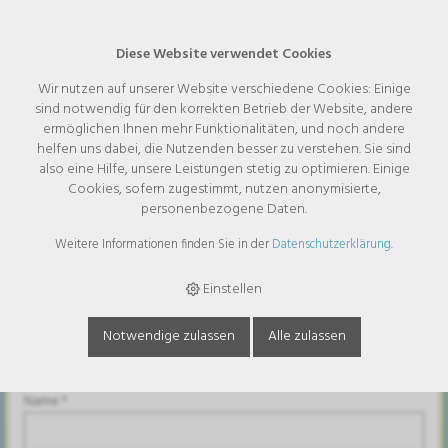
Diese Website verwendet Cookies
Wir nutzen auf unserer Website verschiedene Cookies: Einige
sind notwendig für den korrekten Betrieb der Website, andere
Anfrage
ermöglichen Ihnen mehr Funktionalitäten, und noch andere
‹ Zurück
helfen uns dabei, die Nutzenden besser zu verstehen. Sie sind
also eine Hilfe, unsere Leistungen stetig zu optimieren. Einige
Die Lieferung erfolgt nur in die Schweiz und das Fürstentum
Cookies, sofern zugestimmt, nutzen anonymisierte,
Liechtenstein.
personenbezogene Daten.
Weitere Informationen finden Sie in der
Datenschutzerklärung
.
Firma
Einstellen
Anrede
Notwendige zulassen
Alle zulassen
Name *