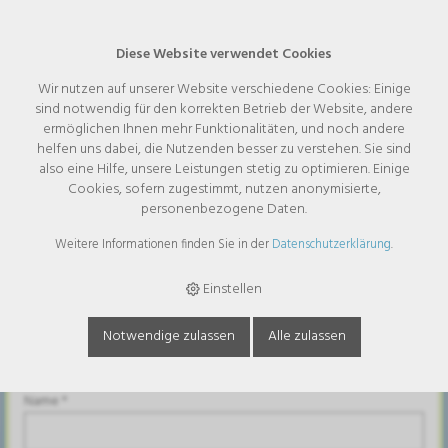
Diese Website verwendet Cookies
Wir nutzen auf unserer Website verschiedene Cookies: Einige
sind notwendig für den korrekten Betrieb der Website, andere
Anfrage
ermöglichen Ihnen mehr Funktionalitäten, und noch andere
‹ Zurück
helfen uns dabei, die Nutzenden besser zu verstehen. Sie sind
also eine Hilfe, unsere Leistungen stetig zu optimieren. Einige
Die Lieferung erfolgt nur in die Schweiz und das Fürstentum
Cookies, sofern zugestimmt, nutzen anonymisierte,
Liechtenstein.
personenbezogene Daten.
Weitere Informationen finden Sie in der
Datenschutzerklärung
.
Firma
Einstellen
Anrede
Notwendige zulassen
Alle zulassen
Name *