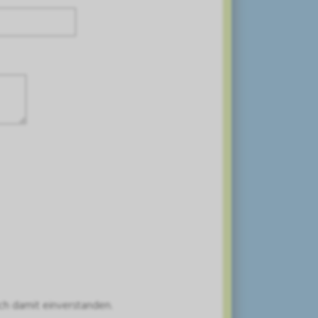
ch damit einverstanden.