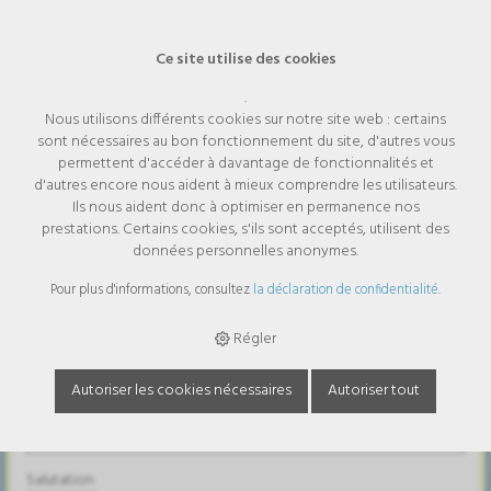
Ce site utilise des cookies
.
Nous utilisons différents cookies sur notre site web : certains
Commandez pour votre
sont nécessaires au bon fonctionnement du site, d'autres vous
‹ Retourner
cabinet plusieurs
permettent d'accéder à davantage de fonctionnalités et
échantillons/articles de
d'autres encore nous aident à mieux comprendre les utilisateurs.
Ils nous aident donc à optimiser en permanence nos
service à l'aide de ce
prestations. Certains cookies, s'ils sont acceptés, utilisent des
formulaire
données personnelles anonymes.
Pour plus d'informations, consultez
la déclaration de confidentialité
.
La livraison s'effectue uniquement en Suisse et dans la
Principauté de Liechtenstein.
Régler
Autoriser les cookies nécessaires
Autoriser tout
Entreprise
Salutation