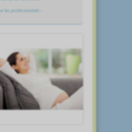
ur les professionnels ›