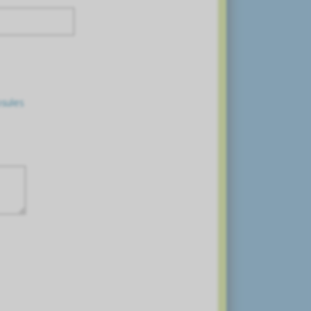
sules