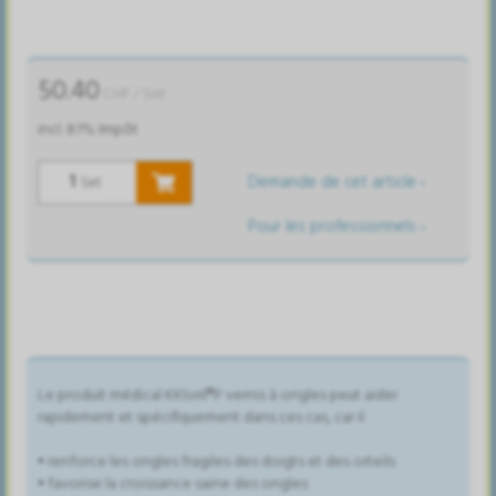
50.40
CHF
/ Set
incl. 8.1% Impôt
Demande de cet article ›
Set
Pour les professionnels ›
Le produit médical KKloril®P vernis à ongles peut aider
rapidement et spécifiquement dans ces cas, car il
• renforce les ongles fragiles des doigts et des orteils
• favorise la croissance saine des ongles